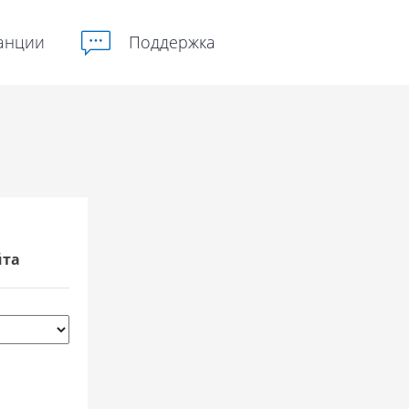
анции
Поддержка
йта