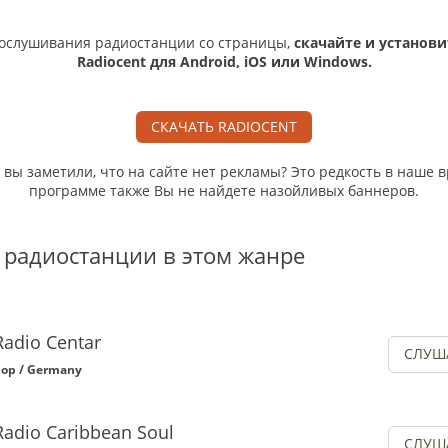
ослушивания радиостанции со страницы,
скачайте и установи
Radiocent для Android, iOS или Windows.
СКАЧАТЬ RADIOCENT
, вы заметили, что на сайте нет рекламы? Это редкость в наше в
программе также Вы не найдете назойливых баннеров.
 радиостанции в этом жанре
Radio Centar
СЛУШ
op / Germany
Radio Caribbean Soul
СЛУШ