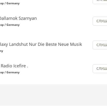
op / Germany
Dallamok Szarnyan
СЛУШ
op / Germany
laxy Landshut Nur Die Beste Neue Musik
СЛУШ
ny
. Radio Icefire .
СЛУШ
op / Germany