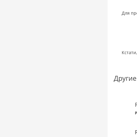
Для пр
Кстати
Другие
P