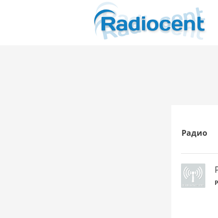
Радио
P