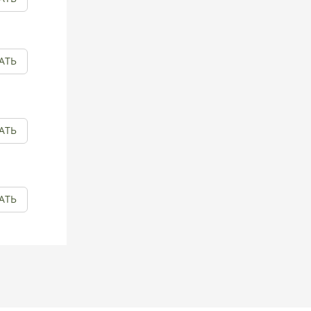
АТЬ
АТЬ
АТЬ