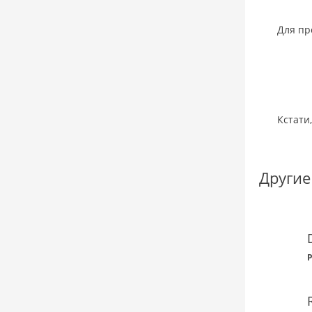
Для пр
Кстати
Другие
P