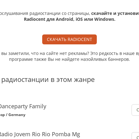
ослушивания радиостанции со страницы,
скачайте и установи
Radiocent для Android, iOS или Windows.
СКАЧАТЬ RADIOCENT
, вы заметили, что на сайте нет рекламы? Это редкость в наше в
программе также Вы не найдете назойливых баннеров.
 радиостанции в этом жанре
Danceparty Family
op / Germany
Radio Jovem Rio Rio Pomba Mg