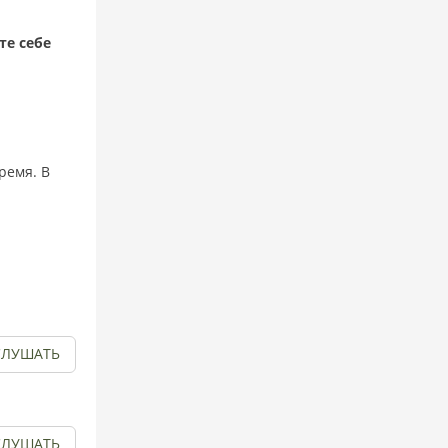
те себе
ремя. В
СЛУШАТЬ
СЛУШАТЬ