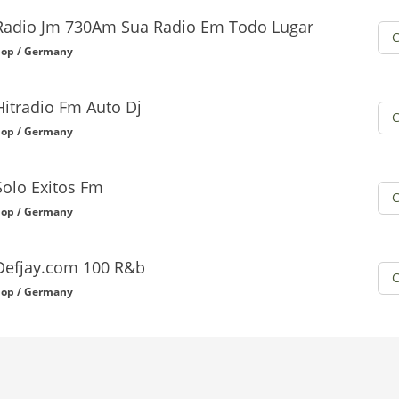
Radio Jm 730Am Sua Radio Em Todo Lugar
op / Germany
Hitradio Fm Auto Dj
op / Germany
Solo Exitos Fm
op / Germany
Defjay.com 100 R&b
op / Germany