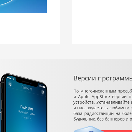
Версии программы
По многочисленным просьба
и Apple AppStore версии 
устройств. Устанавливайте
и наслаждаетесь любимым ра
база радиостанций на боле
будильник, без баннеров и 