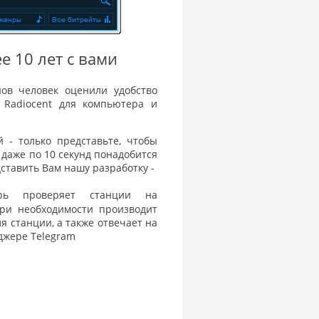
ее 10 лет с вами
ов человек оценили удобство
 Radiocent для компьютера и
 - только представьте, чтобы
 даже по 10 секунд понадобится
дставить Вам нашу разработку -
ь проверяет станции на
при необходимости производит
ля станции, а также отвечает на
джере Telegram