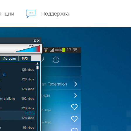
анции
Поддержка