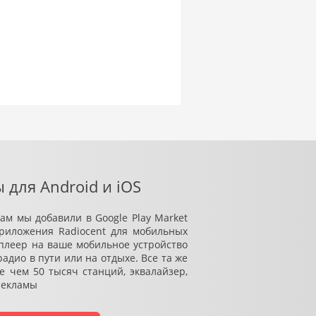
 для Android и iOS
м мы добавили в Google Play Market
приложения Radiocent для мобильных
 плеер на ваше мобильное устройство
дио в пути или на отдыхе. Все та же
е чем 50 тысяч станций, эквалайзер,
рекламы