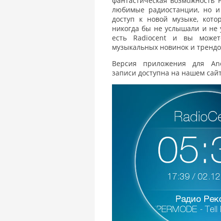
фантастическая возможность 
любимые радиостанции, но и
доступ к новой музыке, кот
никогда бы не услышали и не 
есть Radiocent и вы може
музыкальных новинок и трендо
Версия приложения для An
записи доступна на нашем сай