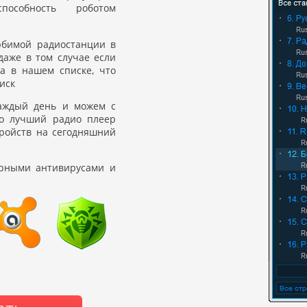
пособность роботом
юбимой радиостанции в
даже в том случае если
а в нашем списке, что
иск
аждый день и можем с
то лучший радио плеер
ройств на сегодняшний
рными антивирусами и