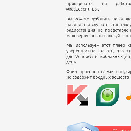
проверяются на работос
@Radiocent_Bot
Вы можете добавить поток л
плейлист и слушать станцию 
радиостанция не представлен
маловероятно - используйте по
Мы используем этот плеер к
уверенностью сказать, что э
для Windows и мобильных уст
день
Файл проверен всеми популя
не содержит вредных веществ