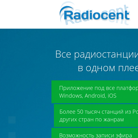
Все радиостанции
в одном пле
Приложение под все платфо
Windows, Android, iOS
Более 50 тысяч станций из Р
других стран по жанрам
Возможность записи эфира