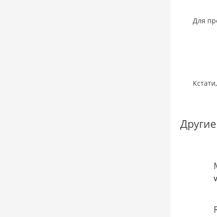
Для пр
Кстати
Другие
V