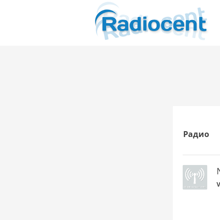
Радио
V