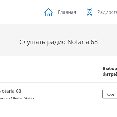
Радиост
Главная
Слушать радио Notaria 68
Выбор
битре
Notaria 68
arious / United States