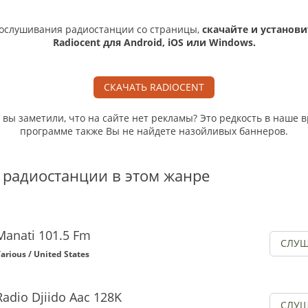
ослушивания радиостанции со страницы,
скачайте и установи
Radiocent для Android, iOS или Windows.
СКАЧАТЬ RADIOCENT
, вы заметили, что на сайте нет рекламы? Это редкость в наше в
программе также Вы не найдете назойливых баннеров.
 радиостанции в этом жанре
Manati 101.5 Fm
СЛУШ
arious / United States
Radio Djiido Aac 128K
СЛУШ