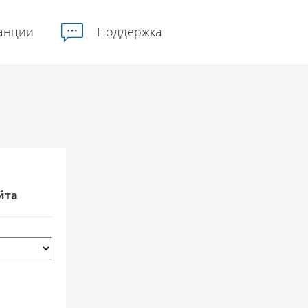
анции
Поддержка
йта