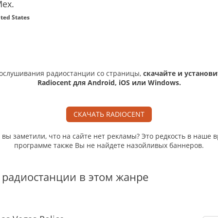
Mex.
ited States
ослушивания радиостанции со страницы,
скачайте и установи
Radiocent для Android, iOS или Windows.
СКАЧАТЬ RADIOCENT
, вы заметили, что на сайте нет рекламы? Это редкость в наше в
программе также Вы не найдете назойливых баннеров.
 радиостанции в этом жанре