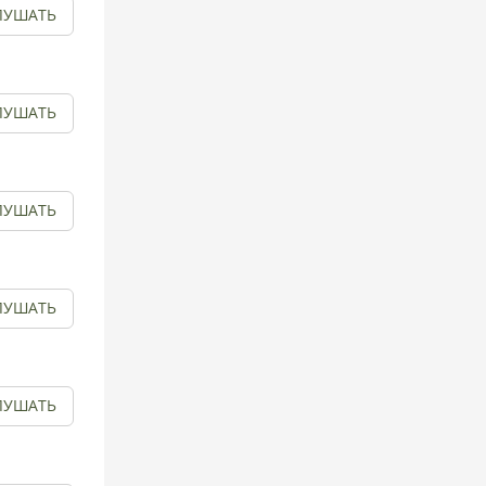
ЛУШАТЬ
ЛУШАТЬ
ЛУШАТЬ
ЛУШАТЬ
ЛУШАТЬ