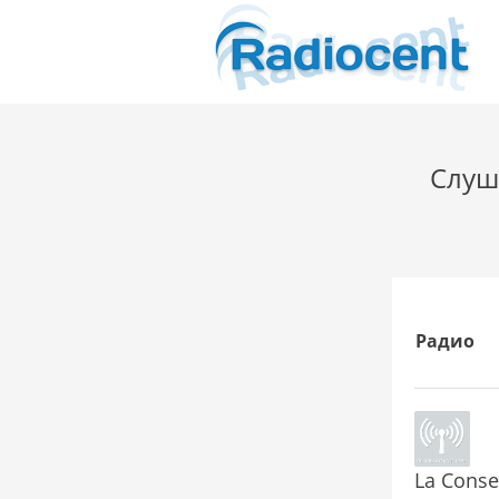
Слуша
Радио
La Conse