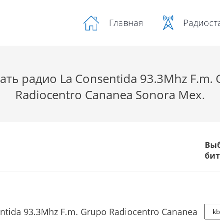
Радиост
Главная
ть радио La Consentida 93.3Mhz F.m.
Radiocentro Cananea Sonora Mex.
Вы
бит
ntida 93.3Mhz F.m. Grupo Radiocentro Cananea