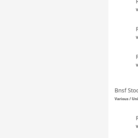
V
V
V
Bnsf Sto
Various / Un
V