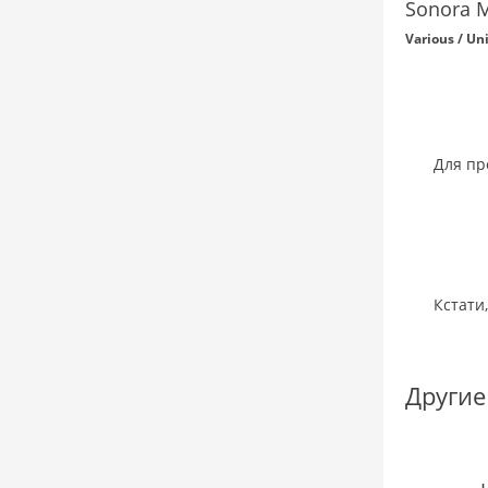
Sonora 
Various / Un
Для пр
Кстати
Другие