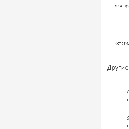
Для пр
Кстати
Другие
L
L