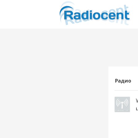
Радио
L