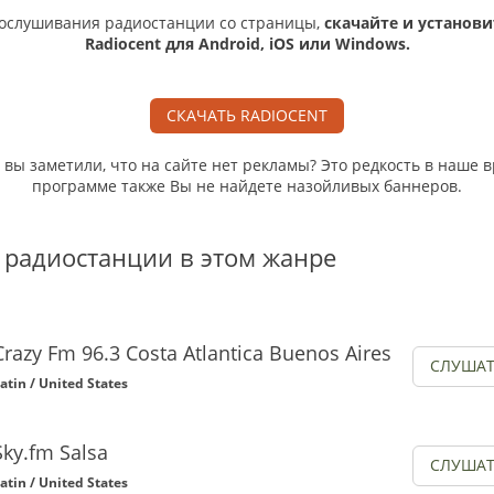
ослушивания радиостанции со страницы,
скачайте и установи
Radiocent для Android, iOS или Windows.
СКАЧАТЬ RADIOCENT
, вы заметили, что на сайте нет рекламы? Это редкость в наше в
программе также Вы не найдете назойливых баннеров.
 радиостанции в этом жанре
Crazy Fm 96.3 Costa Atlantica Buenos Aires
СЛУША
atin / United States
Sky.fm Salsa
СЛУША
atin / United States