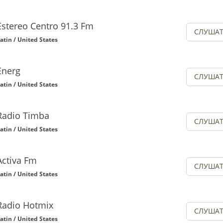
Estereo Centro 91.3 Fm
СЛУША
atin / United States
Energ
СЛУША
atin / United States
Radio Timba
СЛУША
atin / United States
Activa Fm
СЛУША
atin / United States
Radio Hotmix
СЛУША
atin / United States