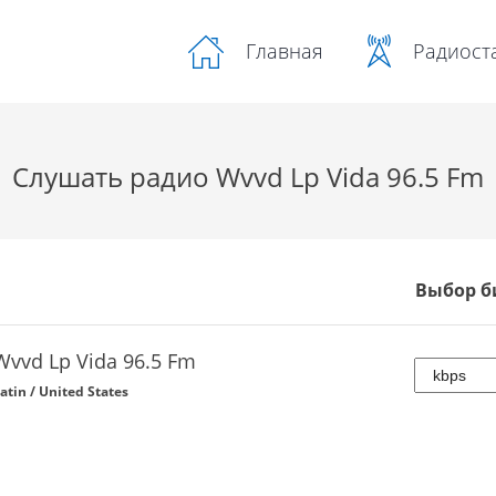
Радиост
Главная
Слушать радио Wvvd Lp Vida 96.5 Fm
Выбор б
Wvvd Lp Vida 96.5 Fm
atin / United States