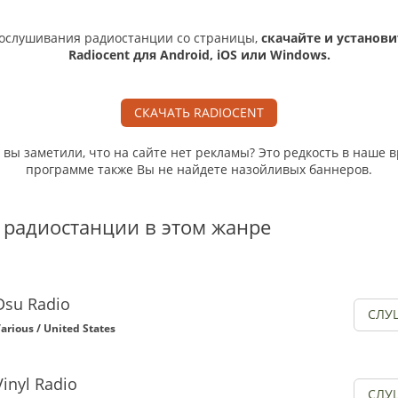
ослушивания радиостанции со страницы,
скачайте и установи
Radiocent для Android, iOS или Windows.
СКАЧАТЬ RADIOCENT
, вы заметили, что на сайте нет рекламы? Это редкость в наше в
программе также Вы не найдете назойливых баннеров.
 радиостанции в этом жанре
Dsu Radio
СЛУ
arious / United States
Vinyl Radio
СЛУ