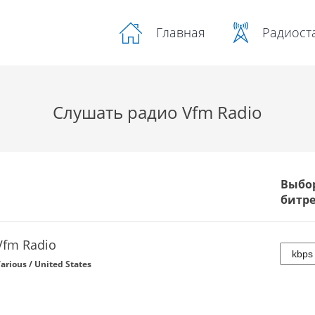
Радиост
Главная
Слушать радио Vfm Radio
Выбо
битр
Vfm Radio
arious / United States