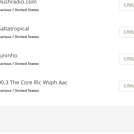
Hushradio.com
СЛУ
arious / United States
Saltatropical
СЛУ
arious / United States
Juninho
СЛУ
arious / United States
90.3 The Core Rlc Wvph Aac
СЛУ
arious / United States