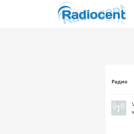
Радио
V