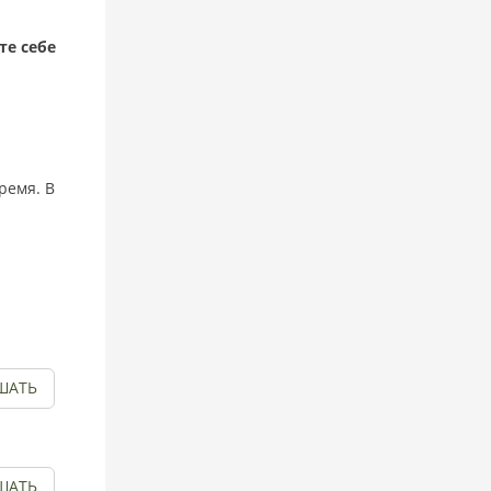
те себе
ремя. В
ШАТЬ
ШАТЬ