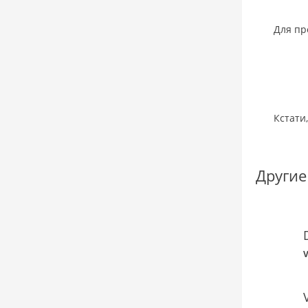
Для пр
Кстати
Другие
V