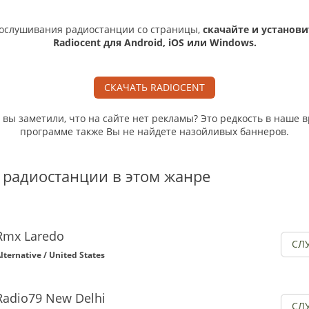
ослушивания радиостанции со страницы,
скачайте и установи
Radiocent для Android, iOS или Windows.
СКАЧАТЬ RADIOCENT
, вы заметили, что на сайте нет рекламы? Это редкость в наше в
программе также Вы не найдете назойливых баннеров.
 радиостанции в этом жанре
Rmx Laredo
СЛ
lternative / United States
Radio79 New Delhi
СЛ