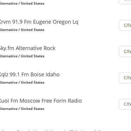
lternative / United States
Krvm 91.9 Fm Eugene Oregon Lq
СЛ
lternative / United States
Sky.fm Alternative Rock
СЛ
lternative / United States
Kqlz 99.1 Fm Boise Idaho
СЛ
lternative / United States
Kuoi Fm Moscow Free Form Radio
СЛ
lternative / United States