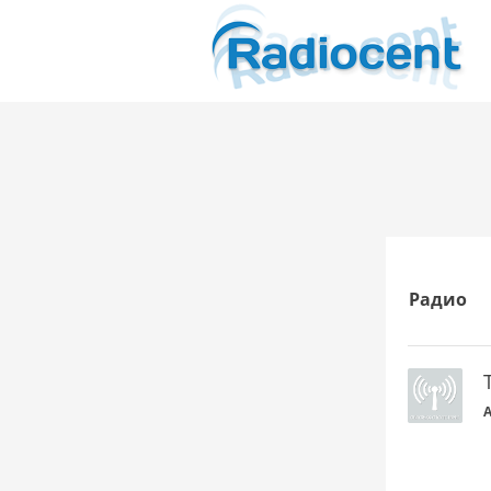
Радио
A