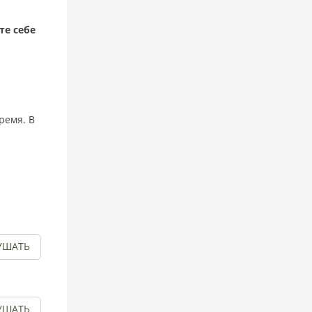
те себе
ремя. В
УШАТЬ
УШАТЬ