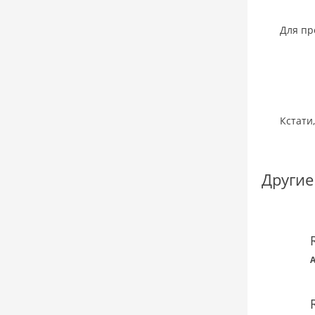
Для пр
Кстати
Другие
A