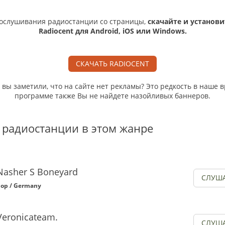
ослушивания радиостанции со страницы,
скачайте и установи
Radiocent для Android, iOS или Windows.
СКАЧАТЬ RADIOCENT
, вы заметили, что на сайте нет рекламы? Это редкость в наше в
программе также Вы не найдете назойливых баннеров.
 радиостанции в этом жанре
Nasher S Boneyard
СЛУШ
op / Germany
Veronicateam.
СЛУШ