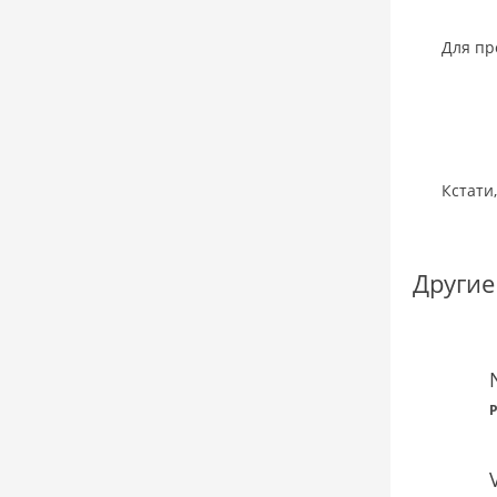
Для пр
Кстати
Другие
P