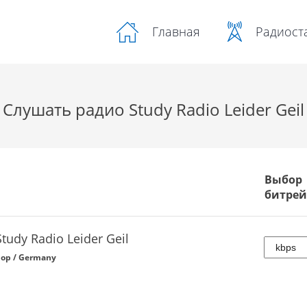
Радиост
Главная
Слушать радио Study Radio Leider Geil
Выбор
битрей
Study Radio Leider Geil
op / Germany