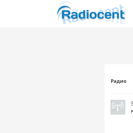
Радио
P