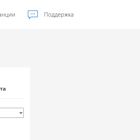
анции
Поддержка
та