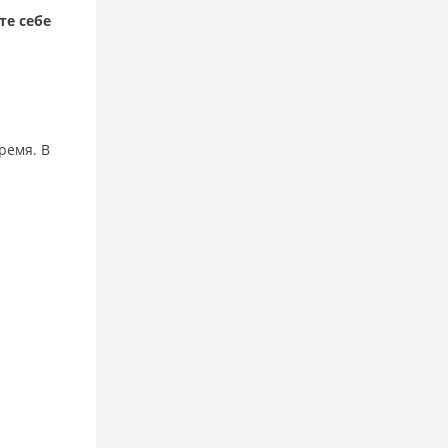
те себе
ремя. В