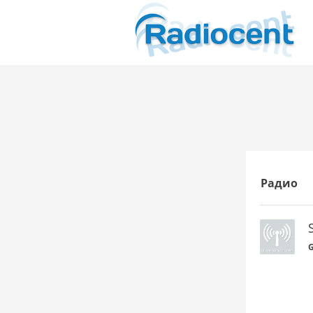
Радио
G