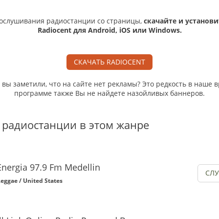
ослушивания радиостанции со страницы,
скачайте и установи
Radiocent для Android, iOS или Windows.
СКАЧАТЬ RADIOCENT
, вы заметили, что на сайте нет рекламы? Это редкость в наше в
программе также Вы не найдете назойливых баннеров.
 радиостанции в этом жанре
Energia 97.9 Fm Medellin
СЛ
eggae / United States