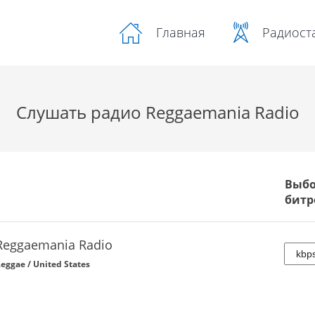
Радиост
Главная
Слушать радио Reggaemania Radio
Выб
битр
Reggaemania Radio
eggae / United States