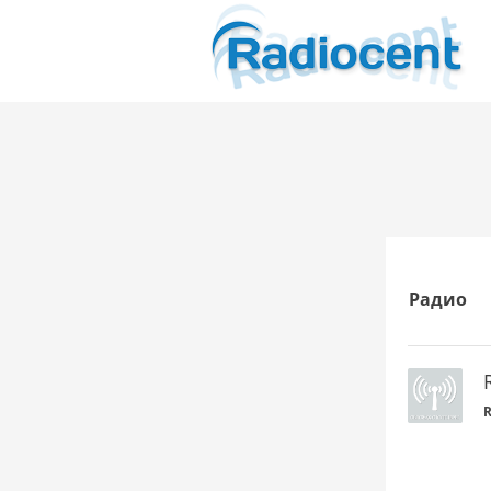
Радио
R