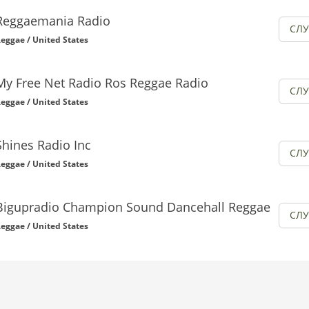
Reggaemania Radio
СЛ
eggae / United States
My Free Net Radio Ros Reggae Radio
СЛ
eggae / United States
Shines Radio Inc
СЛ
eggae / United States
Bigupradio Champion Sound Dancehall Reggae
СЛ
eggae / United States