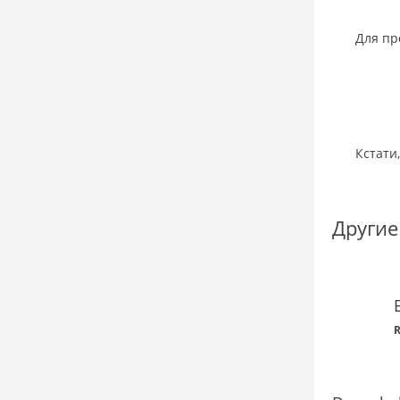
Для пр
Кстати
Другие
R