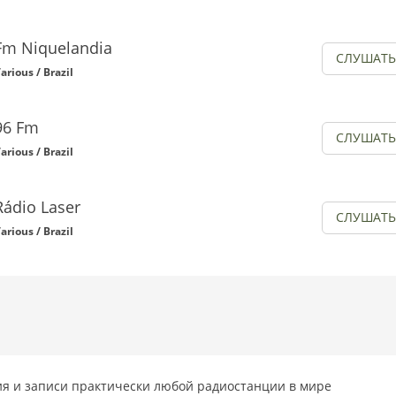
Fm Niquelandia
СЛУШАТЬ
arious / Brazil
96 Fm
СЛУШАТЬ
arious / Brazil
Rádio Laser
СЛУШАТЬ
arious / Brazil
я и записи практически любой радиостанции в мире