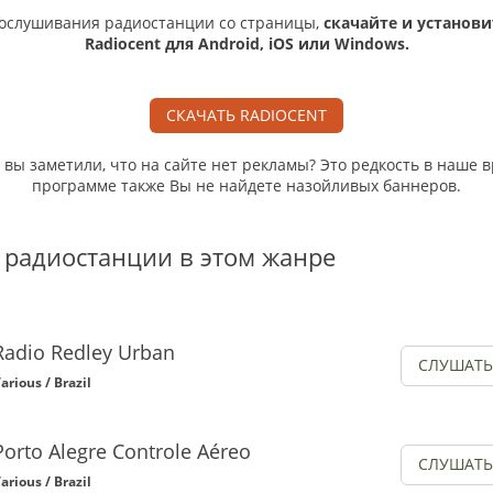
ослушивания радиостанции со страницы,
скачайте и установи
Radiocent для Android, iOS или Windows.
СКАЧАТЬ RADIOCENT
, вы заметили, что на сайте нет рекламы? Это редкость в наше в
программе также Вы не найдете назойливых баннеров.
 радиостанции в этом жанре
Radio Redley Urban
СЛУШАТЬ
arious / Brazil
Porto Alegre Controle Aéreo
СЛУШАТЬ
arious / Brazil