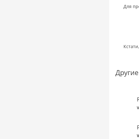
Для пр
Кстати
Другие
V
V