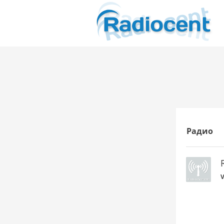
Радио
V