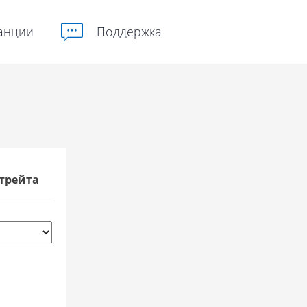
анции
Поддержка
трейта