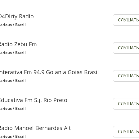
D4Dirty Radio
СЛУШАТЬ
arious / Brazil
Radio Zebu Fm
СЛУШАТЬ
arious / Brazil
Interativa Fm 94.9 Goiania Goias Brasil
СЛУШАТЬ
arious / Brazil
Educativa Fm S.j. Rio Preto
СЛУШАТЬ
arious / Brazil
Radio Manoel Bernardes Alt
СЛУШАТЬ
arious / Brazil