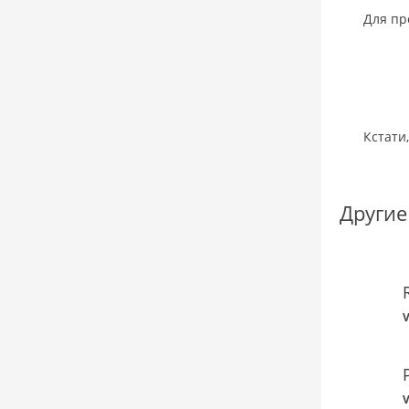
Для пр
Кстати
Другие
V
V