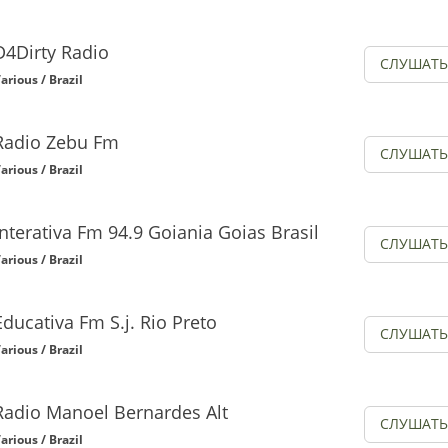
D4Dirty Radio
СЛУШАТЬ
arious / Brazil
Radio Zebu Fm
СЛУШАТЬ
arious / Brazil
Interativa Fm 94.9 Goiania Goias Brasil
СЛУШАТЬ
arious / Brazil
Educativa Fm S.j. Rio Preto
СЛУШАТЬ
arious / Brazil
Radio Manoel Bernardes Alt
СЛУШАТЬ
arious / Brazil