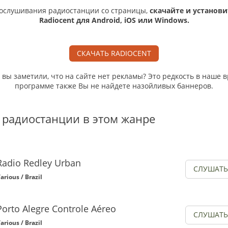
ослушивания радиостанции со страницы,
скачайте и установи
Radiocent для Android, iOS или Windows.
СКАЧАТЬ RADIOCENT
, вы заметили, что на сайте нет рекламы? Это редкость в наше в
программе также Вы не найдете назойливых баннеров.
 радиостанции в этом жанре
Radio Redley Urban
СЛУШАТЬ
arious / Brazil
Porto Alegre Controle Aéreo
СЛУШАТЬ
arious / Brazil