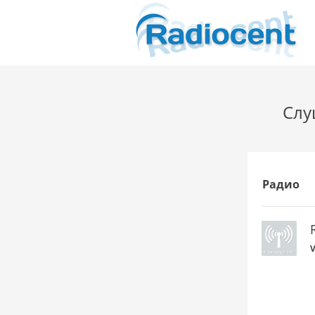
Слу
Радио
V