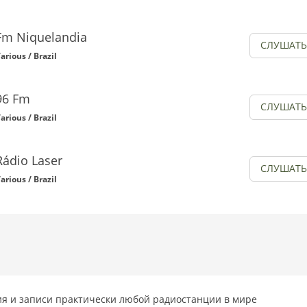
Fm Niquelandia
СЛУШАТЬ
arious / Brazil
96 Fm
СЛУШАТЬ
arious / Brazil
Rádio Laser
СЛУШАТЬ
arious / Brazil
я и записи практически любой радиостанции в мире