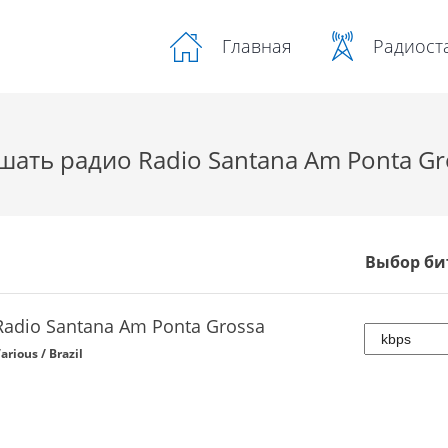
Радиост
Главная
шать радио Radio Santana Am Ponta Gr
Выбор би
Radio Santana Am Ponta Grossa
arious / Brazil