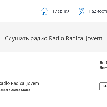
Радиост
Главная
Слушать радио Radio Radical Jovem
Вы
бит
Radio Radical Jovem
ospel / United States