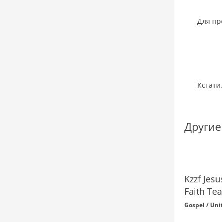
Для пр
Кстати
Другие
Kzzf Jes
Faith Te
Gospel / Uni