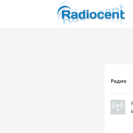
Радио
G