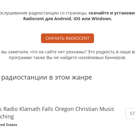
ослушивания радиостанции со страницы,
скачайте и установи
Radiocent для Android, iOS или Windows.
СКАЧАТЬ RADIOCENT
, вы заметили, что на сайте нет рекламы? Это редкость в наше в
программе также Вы не найдете назойливых баннеров.
 радиостанции в этом жанре
us Radio Klamath Falls Oregon Christian Music
С
aching
ted States