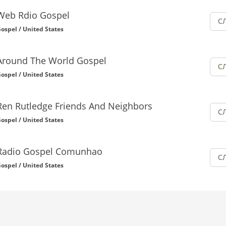
Web Rdio Gospel
С
ospel / United States
Around The World Gospel
С
ospel / United States
Ren Rutledge Friends And Neighbors
С
ospel / United States
Radio Gospel Comunhao
С
ospel / United States