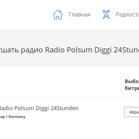
Радиост
Главная
шать радио Radio Polsum Diggi 24Stu
Выбо
битр
Radio Polsum Diggi 24Stunden
op / Germany