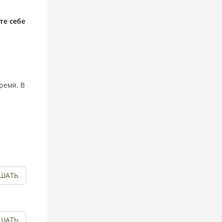
те себе
ремя. В
ШАТЬ
ШАТЬ