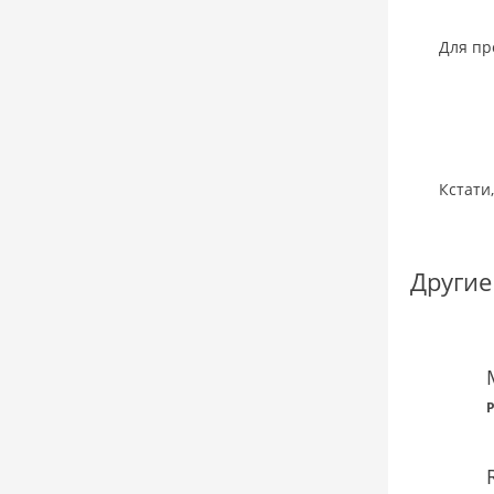
Для пр
Кстати
Другие
P