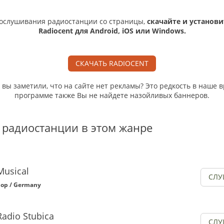
ослушивания радиостанции со страницы,
скачайте и установи
Radiocent для Android, iOS или Windows.
СКАЧАТЬ RADIOCENT
, вы заметили, что на сайте нет рекламы? Это редкость в наше в
программе также Вы не найдете назойливых баннеров.
 радиостанции в этом жанре
Musical
СЛУ
op / Germany
Radio Stubica
СЛУ