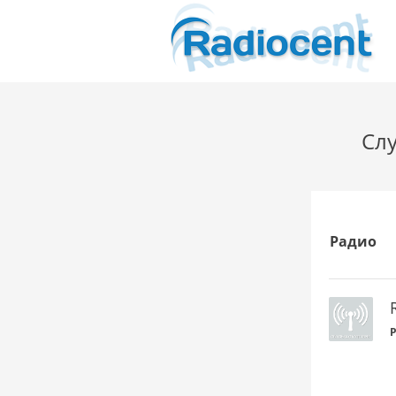
Слу
Радио
P