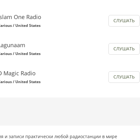
Islam One Radio
СЛУШАТЬ
arious / United States
Lagunaam
СЛУШАТЬ
arious / United States
D Magic Radio
СЛУШАТЬ
arious / United States
я и записи практически любой радиостанции в мире