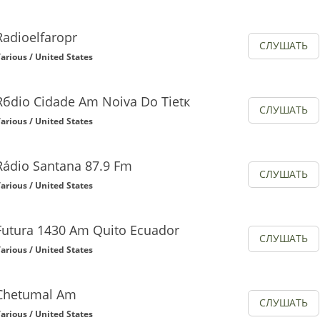
Radioelfaropr
СЛУШАТЬ
arious / United States
Rбdio Cidade Am Noiva Do Tietк
СЛУШАТЬ
arious / United States
Rádio Santana 87.9 Fm
СЛУШАТЬ
arious / United States
Futura 1430 Am Quito Ecuador
СЛУШАТЬ
arious / United States
Chetumal Am
СЛУШАТЬ
arious / United States