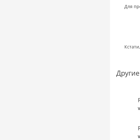
Для пр
Кстати
Другие
V
V