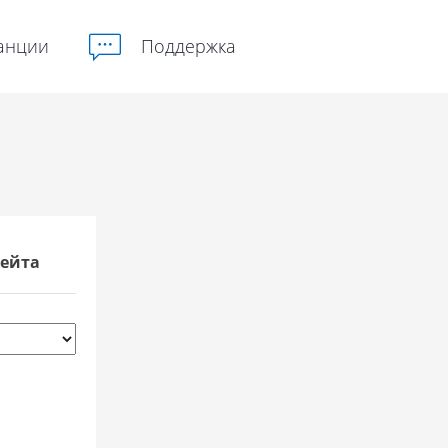
анции
Поддержка
ейта