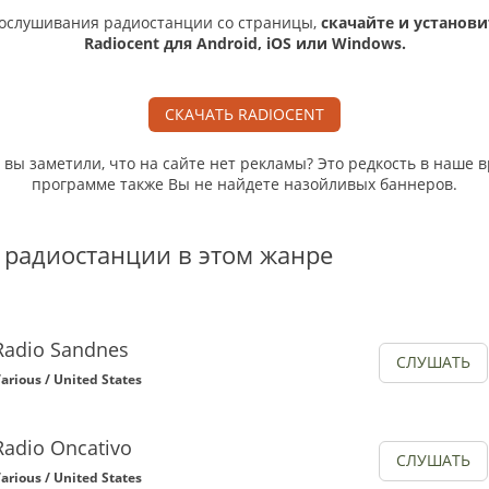
ослушивания радиостанции со страницы,
скачайте и установи
Radiocent для Android, iOS или Windows.
СКАЧАТЬ RADIOCENT
, вы заметили, что на сайте нет рекламы? Это редкость в наше в
программе также Вы не найдете назойливых баннеров.
 радиостанции в этом жанре
Radio Sandnes
СЛУШАТЬ
arious / United States
Radio Oncativo
СЛУШАТЬ
arious / United States