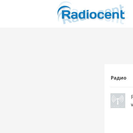
Радио
V