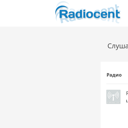
Слуша
Радио
L