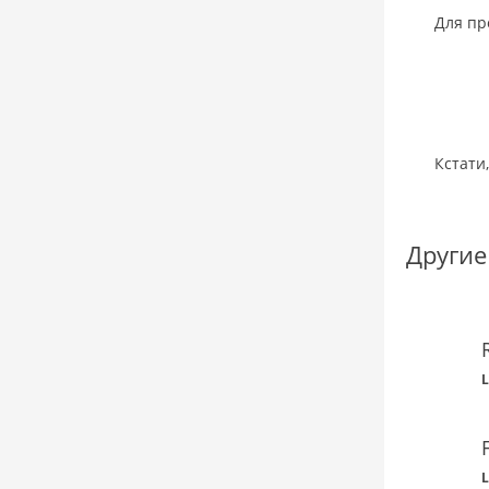
Для пр
Кстати
Другие
L
L