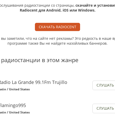
ослушивания радиостанции со страницы,
скачайте и установи
Radiocent для Android, iOS или Windows.
СКАЧАТЬ RADIOCENT
, вы заметили, что на сайте нет рекламы? Это редкость в наше в
программе также Вы не найдете назойливых баннеров.
 радиостанции в этом жанре
Radio La Grande 99.1Fm Trujillo
СЛУШАТЬ
atin / United States
Flamingo995
СЛУШАТЬ
atin / United States