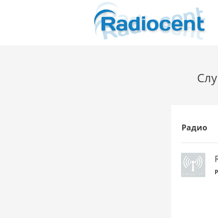
Слу
Радио
P