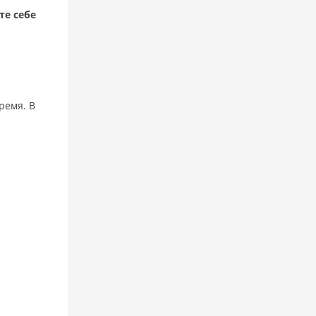
те себе
ремя. В