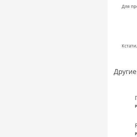
Для пр
Кстати
Другие
P
P