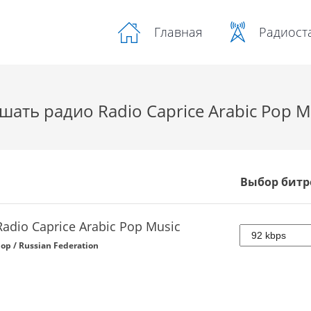
Радиост
Главная
шать радио Radio Caprice Arabic Pop M
Выбор битр
Radio Caprice Arabic Pop Music
op / Russian Federation