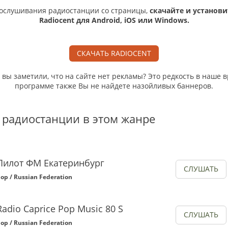
ослушивания радиостанции со страницы,
скачайте и установи
Radiocent для Android, iOS или Windows.
СКАЧАТЬ RADIOCENT
, вы заметили, что на сайте нет рекламы? Это редкость в наше в
программе также Вы не найдете назойливых баннеров.
 радиостанции в этом жанре
Пилот ФМ Екатеринбург
СЛУШАТЬ
op / Russian Federation
Radio Caprice Pop Music 80 S
СЛУШАТЬ
op / Russian Federation