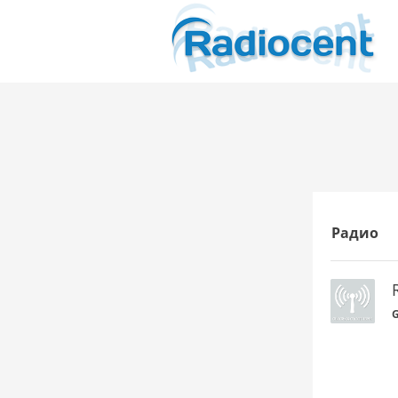
Радио
G