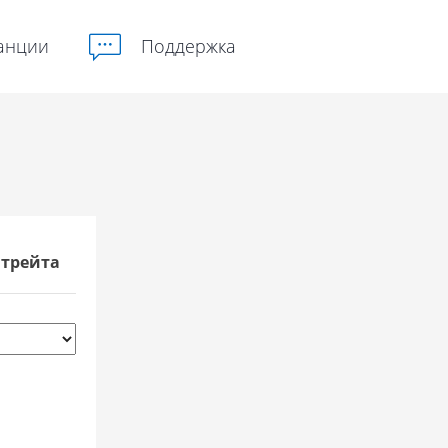
анции
Поддержка
трейта