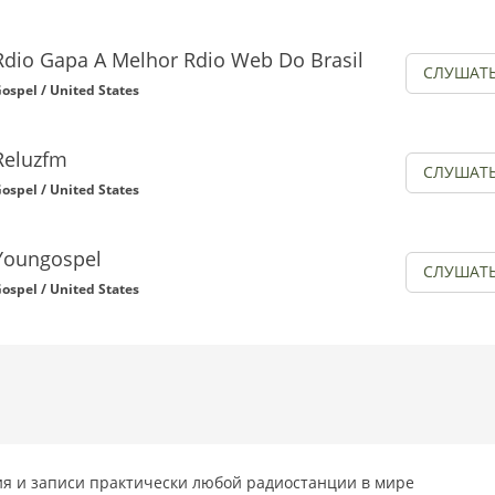
Rdio Gapa A Melhor Rdio Web Do Brasil
СЛУШАТ
ospel / United States
Reluzfm
СЛУШАТ
ospel / United States
Youngospel
СЛУШАТ
ospel / United States
я и записи практически любой радиостанции в мире