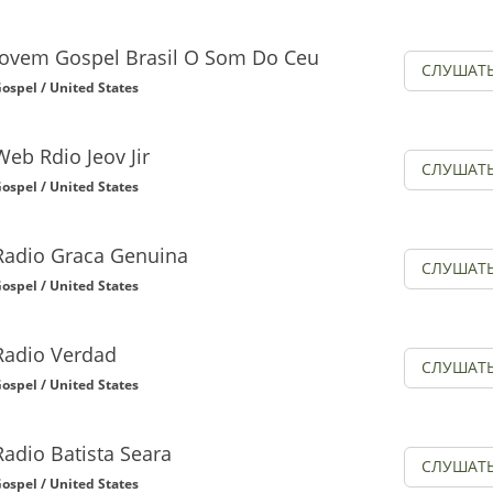
Jovem Gospel Brasil O Som Do Ceu
СЛУШАТ
ospel / United States
Web Rdio Jeov Jir
СЛУШАТ
ospel / United States
Radio Graca Genuina
СЛУШАТ
ospel / United States
Radio Verdad
СЛУШАТ
ospel / United States
Radio Batista Seara
СЛУШАТ
ospel / United States