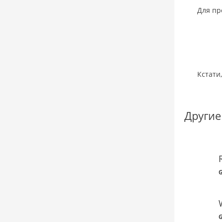
Для пр
Кстати
Другие
G
G