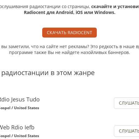
ослушивания радиостанции со страницы,
скачайте и установи
Radiocent для Android, iOS или Windows.
СКАЧАТЬ RADIOCENT
, вы заметили, что на сайте нет рекламы? Это редкость в наше в
программе также Вы не найдете назойливых баннеров.
 радиостанции в этом жанре
Rdio Jesus Tudo
СЛУШАТ
ospel / United States
Web Rdio Iefb
СЛУШАТ
ospel / United States