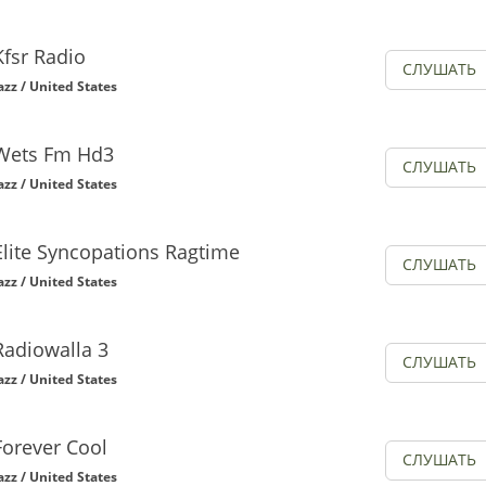
Kfsr Radio
СЛУШАТЬ
azz / United States
Wets Fm Hd3
СЛУШАТЬ
azz / United States
Elite Syncopations Ragtime
СЛУШАТЬ
azz / United States
Radiowalla 3
СЛУШАТЬ
azz / United States
Forever Cool
СЛУШАТЬ
azz / United States