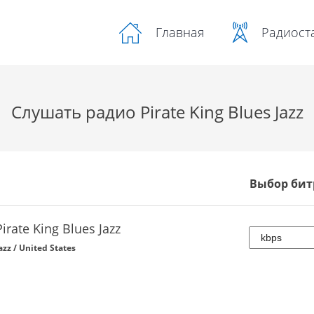
Радиост
Главная
Слушать радио Pirate King Blues Jazz
Выбор бит
Pirate King Blues Jazz
azz / United States