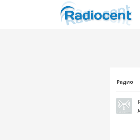
Радио
J