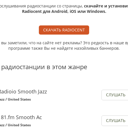
ослушивания радиостанции со страницы,
скачайте и установи
Radiocent для Android, iOS или Windows.
СКАЧАТЬ RADIOCENT
, вы заметили, что на сайте нет рекламы? Это редкость в наше в
программе также Вы не найдете назойливых баннеров.
 радиостанции в этом жанре
Radioio Smooth Jazz
СЛУШАТЬ
azz / United States
181.fm Smooth Ac
СЛУШАТЬ
azz / United States