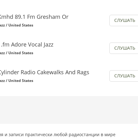
Kmhd 89.1 Fm Gresham Or
СЛУШАТЬ
azz / United States
1.fm Adore Vocal Jazz
СЛУШАТЬ
azz / United States
Cylinder Radio Cakewalks And Rags
СЛУШАТЬ
azz / United States
я и записи практически любой радиостанции в мире