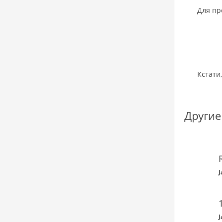
Для пр
Кстати
Другие
J
J