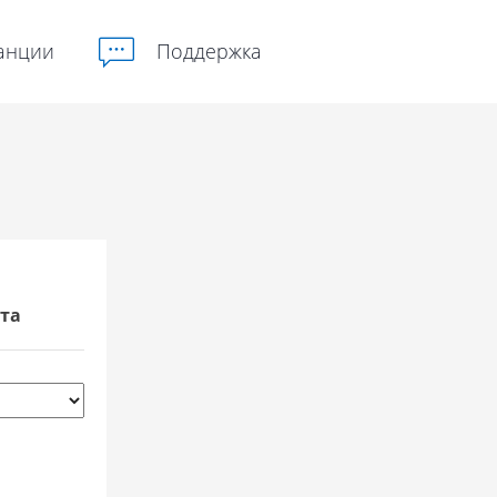
анции
Поддержка
та