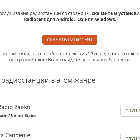
ослушивания радиостанции со страницы,
скачайте и установи
Radiocent для Android, iOS или Windows.
СКАЧАТЬ RADIOCENT
, вы заметили, что на сайте нет рекламы? Это редкость в наше в
программе также Вы не найдете назойливых баннеров.
 радиостанции в этом жанре
Radio Zaoko
СЛУШ
atin / United States
La Candente
СЛУШ