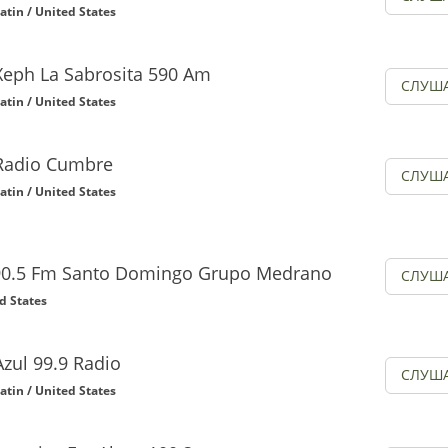
atin / United States
Xeph La Sabrosita 590 Am
СЛУШ
atin / United States
Radio Cumbre
СЛУШ
atin / United States
 90.5 Fm Santo Domingo Grupo Medrano
СЛУШ
ed States
Azul 99.9 Radio
СЛУШ
atin / United States