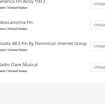
America Fm Alcoy 100.3
СЛУШ
atin / United States
Mexicanisima Fm
СЛУШ
atin / United States
Studio 88.5 Fm By Dominican Internet Group
СЛУШ
atin / United States
Radio Clave Musical
СЛУШ
atin / United States