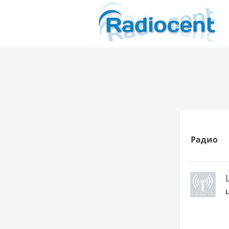
Радио
L