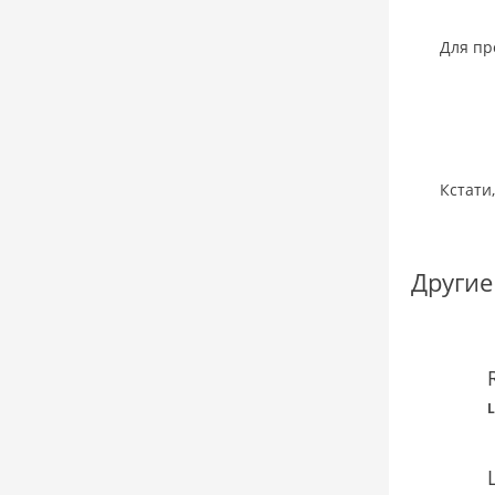
Для пр
Кстати
Другие
L