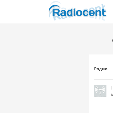
Радио
J