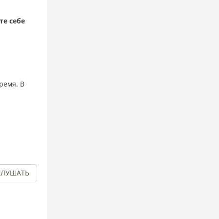
те себе
ремя. В
СЛУШАТЬ