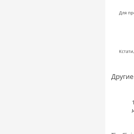
Для пр
Кстати
Другие
J