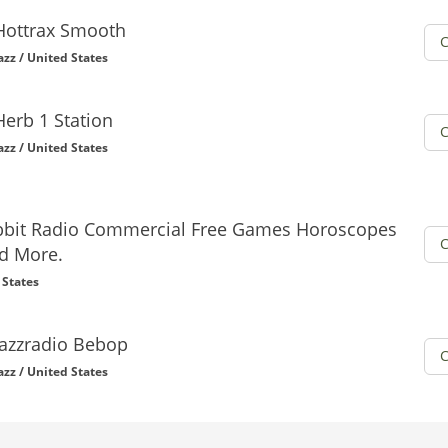
Hottrax Smooth
azz / United States
Herb 1 Station
azz / United States
abbit Radio Commercial Free Games Horoscopes
d More.
 States
Jazzradio Bebop
azz / United States