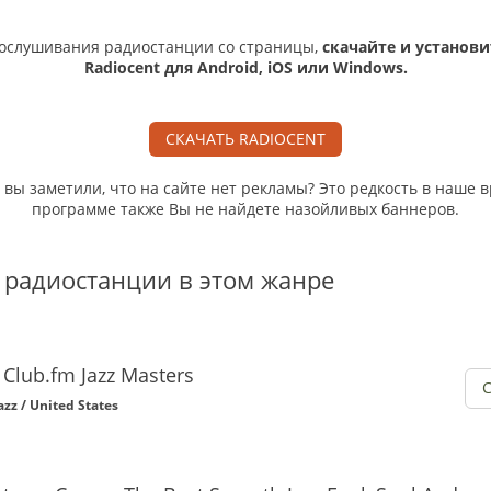
ослушивания радиостанции со страницы,
скачайте и установи
Radiocent для Android, iOS или Windows.
СКАЧАТЬ RADIOCENT
, вы заметили, что на сайте нет рекламы? Это редкость в наше в
программе также Вы не найдете назойливых баннеров.
 радиостанции в этом жанре
1Club.fm Jazz Masters
azz / United States