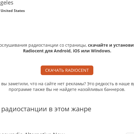
ngeles
/ United States
ослушивания радиостанции со страницы,
скачайте и установи
Radiocent для Android, iOS или Windows.
СКАЧАТЬ RADIOCENT
, вы заметили, что на сайте нет рекламы? Это редкость в наше в
программе также Вы не найдете назойливых баннеров.
 радиостанции в этом жанре