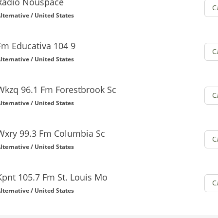
Radio Nouspace
С
lternative / United States
Fm Educativa 104 9
С
lternative / United States
Wkzq 96.1 Fm Forestbrook Sc
С
lternative / United States
Wxry 99.3 Fm Columbia Sc
С
lternative / United States
Kpnt 105.7 Fm St. Louis Mo
С
lternative / United States