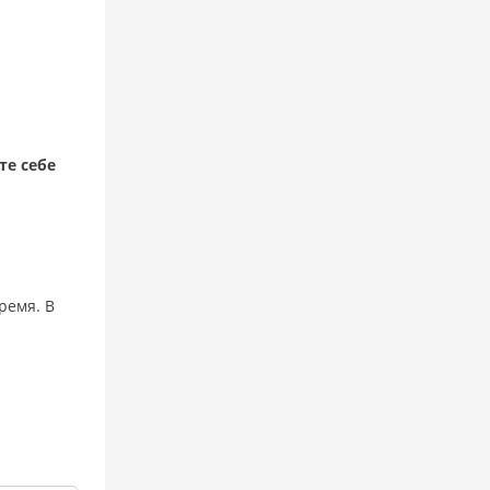
те себе
ремя. В