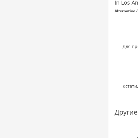
In Los A
Alternative 
Для пр
Кстати
Другие