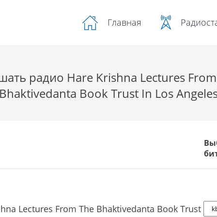
Радиост
Главная
шать радио Hare Krishna Lectures From
Bhaktivedanta Book Trust In Los Angele
Вы
би
shna Lectures From The Bhaktivedanta Book Trust