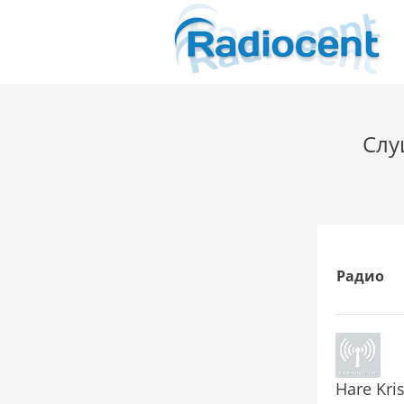
Слу
Радио
Hare Kri