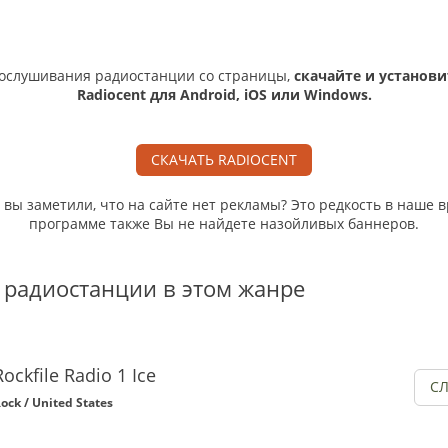
ослушивания радиостанции со страницы,
скачайте и установи
Radiocent для Android, iOS или Windows.
СКАЧАТЬ RADIOCENT
, вы заметили, что на сайте нет рекламы? Это редкость в наше в
программе также Вы не найдете назойливых баннеров.
 радиостанции в этом жанре
Rockfile Radio 1 Ice
С
ock / United States