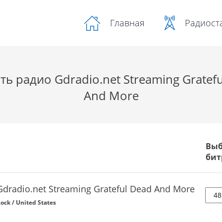
Радиост
Главная
ь радио Gdradio.net Streaming Gratef
And More
Выб
бит
Gdradio.net Streaming Grateful Dead And More
ock / United States