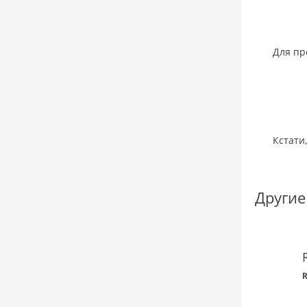
Для пр
Кстати
Другие
R