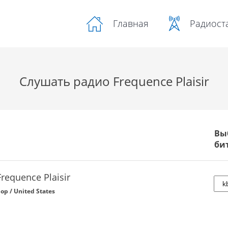
Радиост
Главная
Слушать радио Frequence Plaisir
Вы
би
Frequence Plaisir
op / United States