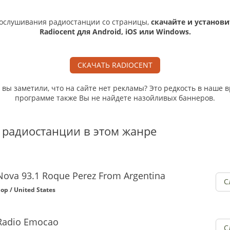
ослушивания радиостанции со страницы,
скачайте и установи
Radiocent для Android, iOS или Windows.
СКАЧАТЬ RADIOCENT
, вы заметили, что на сайте нет рекламы? Это редкость в наше в
программе также Вы не найдете назойливых баннеров.
 радиостанции в этом жанре
Nova 93.1 Roque Perez From Argentina
С
op / United States
Radio Emocao
С