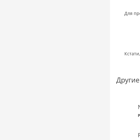
Для пр
Кстати
Другие
P