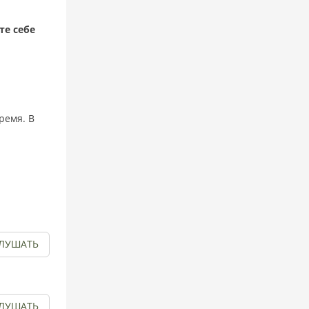
те себе
ремя. В
ЛУШАТЬ
ЛУШАТЬ