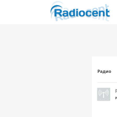
Радио
P