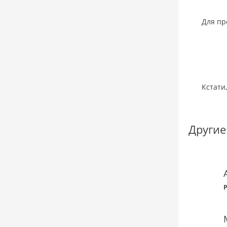
Для пр
Кстати
Другие
P