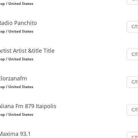
op / United States
Radio Panchito
СЛ
op / United States
Artist Artist &title Title
СЛ
op / United States
Elorzanafm
СЛ
op / United States
Aliana Fm 879 Itaipolis
СЛ
op / United States
Maxima 93.1
СЛ