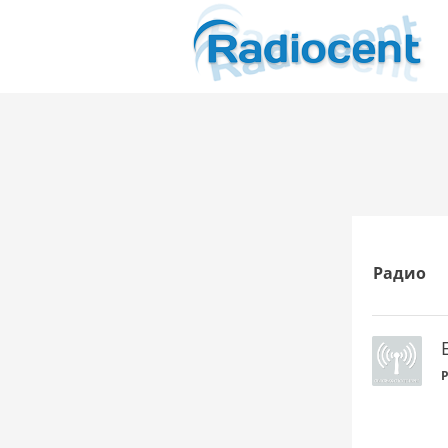
Радио
P