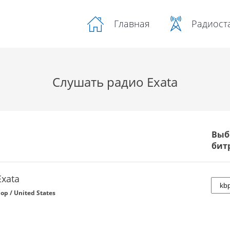
Радиост
Главная
Слушать радио Exata
Выб
бит
Exata
op / United States