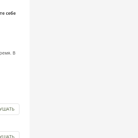
те себе
ремя. В
УШАТЬ
УШАТЬ