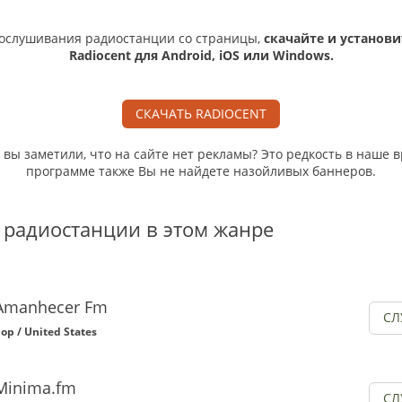
ослушивания радиостанции со страницы,
скачайте и установи
Radiocent для Android, iOS или Windows.
СКАЧАТЬ RADIOCENT
, вы заметили, что на сайте нет рекламы? Это редкость в наше в
программе также Вы не найдете назойливых баннеров.
 радиостанции в этом жанре
Amanhecer Fm
СЛ
op / United States
Minima.fm
СЛ