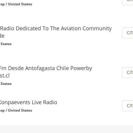
op / United States
 Radio Dedicated To The Aviation Community
СЛ
de
 States
m Desde Antofagasta Chile Powerby
СЛ
t.cl
 States
Konpaevents Live Radio
СЛ
op / United States