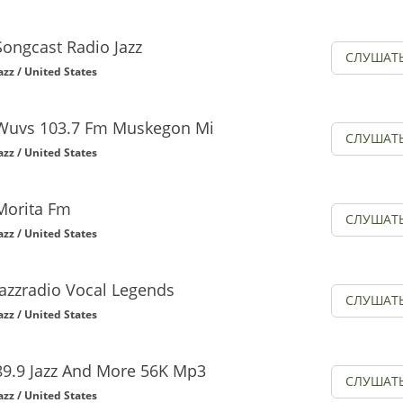
Songcast Radio Jazz
СЛУШАТ
azz / United States
Wuvs 103.7 Fm Muskegon Mi
СЛУШАТ
azz / United States
Morita Fm
СЛУШАТ
azz / United States
Jazzradio Vocal Legends
СЛУШАТ
azz / United States
89.9 Jazz And More 56K Mp3
СЛУШАТ
azz / United States