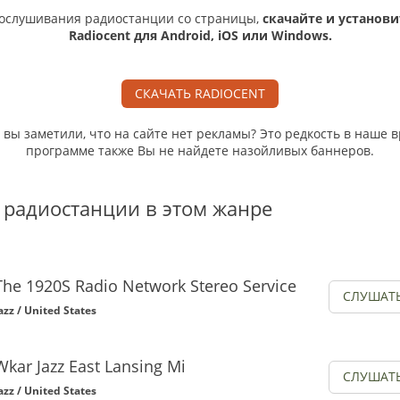
ослушивания радиостанции со страницы,
скачайте и установи
Radiocent для Android, iOS или Windows.
СКАЧАТЬ RADIOCENT
, вы заметили, что на сайте нет рекламы? Это редкость в наше в
программе также Вы не найдете назойливых баннеров.
 радиостанции в этом жанре
The 1920S Radio Network Stereo Service
СЛУШАТ
azz / United States
Wkar Jazz East Lansing Mi
СЛУШАТ
azz / United States