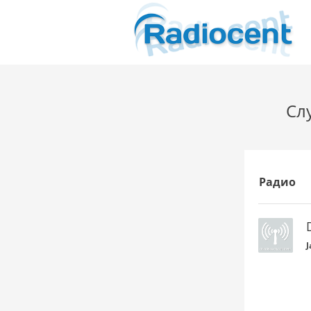
Сл
Радио
J