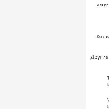
Для пр
Кстати
Другие
J
J