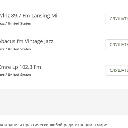
Wlnz 89.7 Fm Lansing Mi
СЛУШАТ
azz / United States
Abacus.fm Vintage Jazz
СЛУШАТ
azz / United States
Kmre Lp 102.3 Fm
СЛУШАТ
azz / United States
я и записи практически любой радиостанции в мире