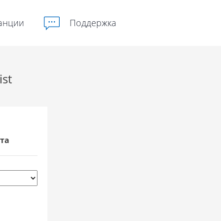
анции
Поддержка
ist
та