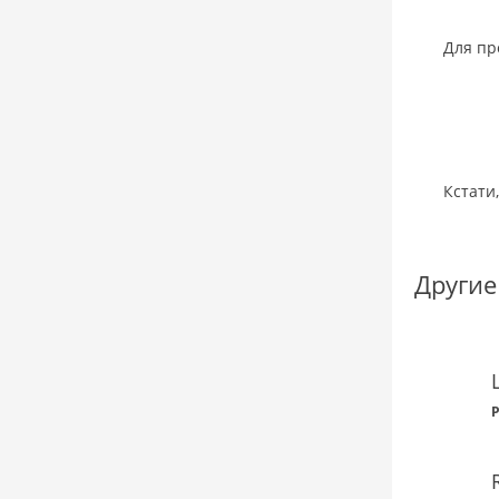
Для пр
Кстати
Другие
P