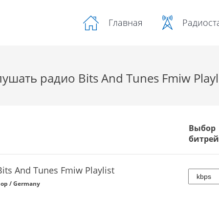
Радиост
Главная
ушать радио Bits And Tunes Fmiw Playl
Выбор
битрей
Bits And Tunes Fmiw Playlist
op / Germany