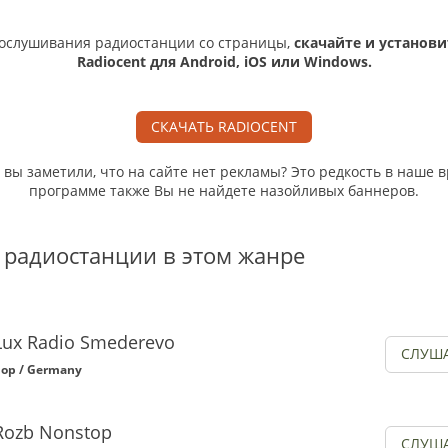
ослушивания радиостанции со страницы,
скачайте и установи
Radiocent для Android, iOS или Windows.
СКАЧАТЬ RADIOCENT
, вы заметили, что на сайте нет рекламы? Это редкость в наше в
программе также Вы не найдете назойливых баннеров.
 радиостанции в этом жанре
Lux Radio Smederevo
СЛУШ
op / Germany
Rozb Nonstop
СЛУШ