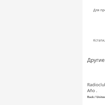
Для пр
Кстати
Другие
Radioclu
Año .
Rock / Unite