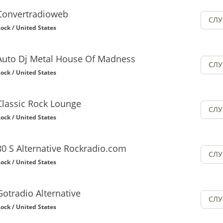
Convertradioweb
СЛ
ock / United States
Auto Dj Metal House Of Madness
СЛ
ock / United States
Classic Rock Lounge
СЛ
ock / United States
80 S Alternative Rockradio.com
СЛ
ock / United States
Gotradio Alternative
СЛ
ock / United States