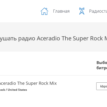
Радиост
Главная
ушать радио Aceradio The Super Rock 
Выбо
битр
Aceradio The Super Rock Mix
ock / United States