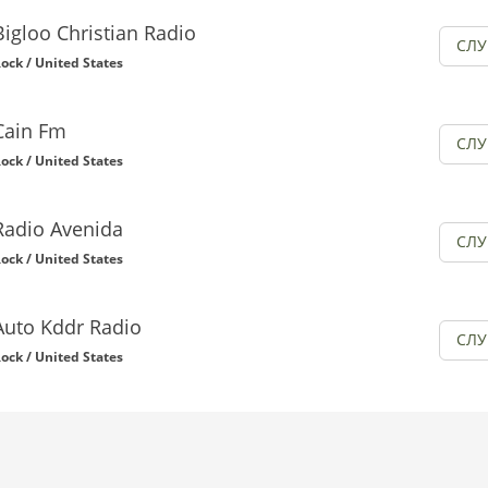
Bigloo Christian Radio
СЛ
ock / United States
Cain Fm
СЛ
ock / United States
Radio Avenida
СЛ
ock / United States
Auto Kddr Radio
СЛ
ock / United States