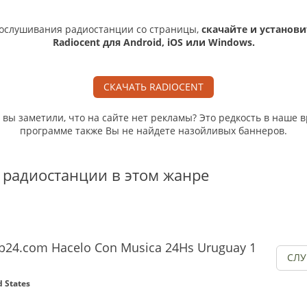
ослушивания радиостанции со страницы,
скачайте и установи
Radiocent для Android, iOS или Windows.
СКАЧАТЬ RADIOCENT
, вы заметили, что на сайте нет рекламы? Это редкость в наше в
программе также Вы не найдете назойливых баннеров.
 радиостанции в этом жанре
b24.com Hacelo Con Musica 24Hs Uruguay 1
СЛ
d States