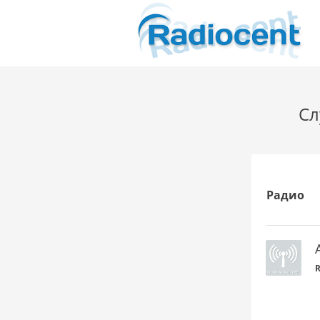
Сл
Радио
R