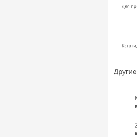
Для пр
Кстати
Другие
R
R