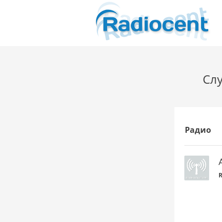
Слу
Радио
R