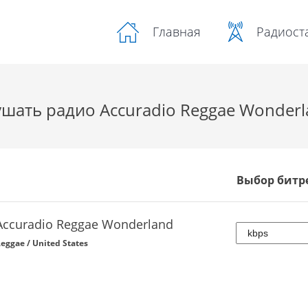
Радиост
Главная
шать радио Accuradio Reggae Wonder
Выбор битр
Accuradio Reggae Wonderland
eggae / United States