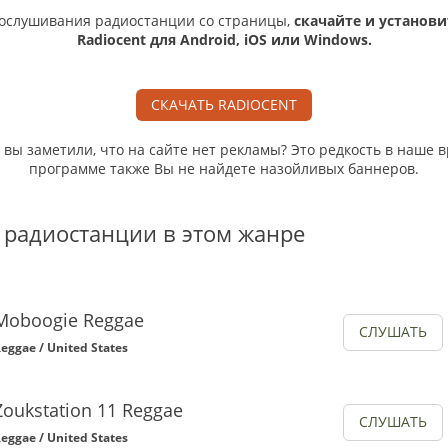
ослушивания радиостанции со страницы,
скачайте и установи
Radiocent для Android, iOS или Windows.
СКАЧАТЬ RADIOCENT
, вы заметили, что на сайте нет рекламы? Это редкость в наше в
программе также Вы не найдете назойливых баннеров.
 радиостанции в этом жанре
Moboogie Reggae
СЛУШАТЬ
eggae / United States
Zoukstation 11 Reggae
СЛУШАТЬ
eggae / United States