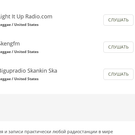
Light It Up Radio.com
СЛУШАТЬ
eggae / United States
Skengfm
СЛУШАТЬ
eggae / United States
Bigupradio Skankin Ska
СЛУШАТЬ
eggae / United States
я и записи практически любой радиостанции в мире